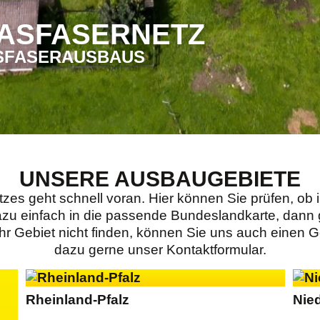
ASFASER­NETZ
ASFASERAUSBAUS
UNSERE AUSBAUGEBIETE
s geht schnell voran. Hier können Sie prüfen, ob
azu einfach in die passende Bundeslandkarte, dann g
 Ihr Gebiet nicht finden, können Sie uns auch einen 
dazu gerne unser Kontaktformular.
Rheinland-Pfalz
Nie