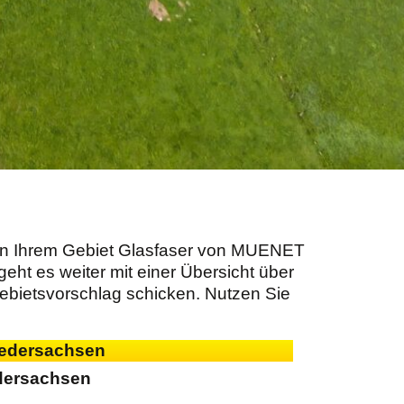
 in Ihrem Gebiet Glasfaser von MUENET
eht es weiter mit einer Übersicht über
Gebietsvorschlag schicken. Nutzen Sie
dersachsen