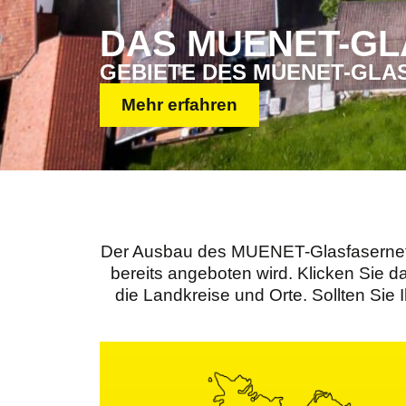
DAS MUENET-GL
GEBIETE DES MUENET-GL
Mehr erfahren
Der Ausbau des MUENET-Glasfasernetze
bereits angeboten wird. Klicken Sie d
die Landkreise und Orte. Sollten Sie