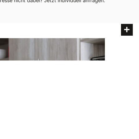
resse nicht dabei? Jetzt individuell anfragen.