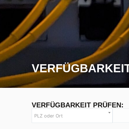
VERFÜGBARKEI
VERFÜGBARKEIT PRÜFEN:
PLZ oder Ort