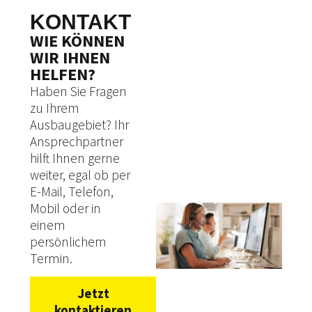
KONTAKT
WIE KÖNNEN
WIR IHNEN
HELFEN?
Haben Sie Fragen
zu Ihrem
Ausbaugebiet? Ihr
Ansprechpartner
hilft Ihnen gerne
weiter, egal ob per
E-Mail, Telefon,
Mobil oder in
einem
persönlichem
Termin.
Jetzt
kontaktieren