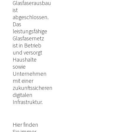
Glasfaserausbau
ist
abgeschlossen.
Das
leistungsfähige
Glasfasernetz
ist in Betrieb
und versorgt
Haushalte
sowie
Unternehmen
mit einer
zukunftssicheren
digitalen
Infrastruktur.
Hier finden
Sie immer