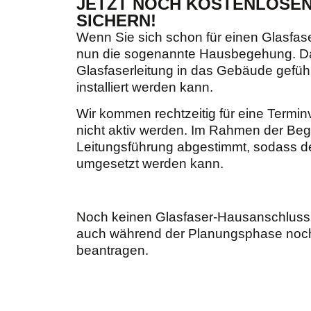
JETZT NOCH KOSTENLOSE
SICHERN!
Wenn Sie sich schon für einen Glasfas
nun die sogenannte Hausbegehung. Dabe
Glasfaserleitung in das Gebäude gefü
installiert werden kann.
Wir kommen rechtzeitig für eine Termi
nicht aktiv werden. Im Rahmen der Beg
Leitungsführung abgestimmt, sodass der
umgesetzt werden kann.
Noch keinen Glasfaser-Hausanschluss
auch während der Planungsphase noch 
beantragen.