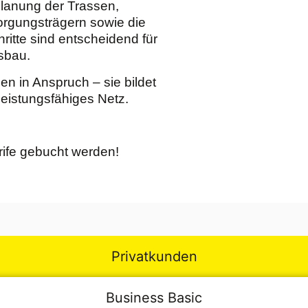
lanung der Trassen,
rgungsträgern sowie die
ritte sind entscheidend für
sbau.
 in Anspruch – sie bildet
leistungsfähiges Netz.
rife gebucht werden!
Privatkunden
Business Basic
hier