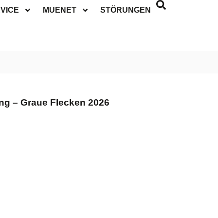
VICE
MUENET
STÖRUNGEN
ng – Graue Flecken 2026