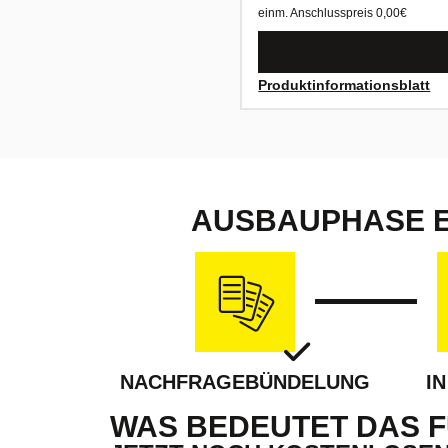
einm. Anschlusspreis
0,00
€
Produktinformationsblatt
AUSBAUPHASE E
NACHFRAGEBÜNDELUNG
I
WAS BEDEUTET DAS F