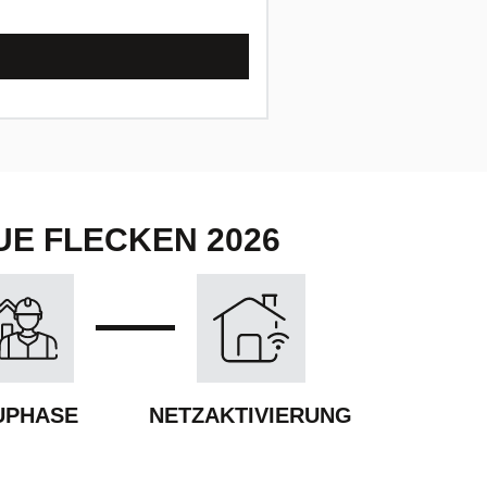
einm. Anschlusspreis
0,00
€
Produktinformationsblatt
E FLECKEN 2026
UPHASE
NETZAKTIVIERUNG