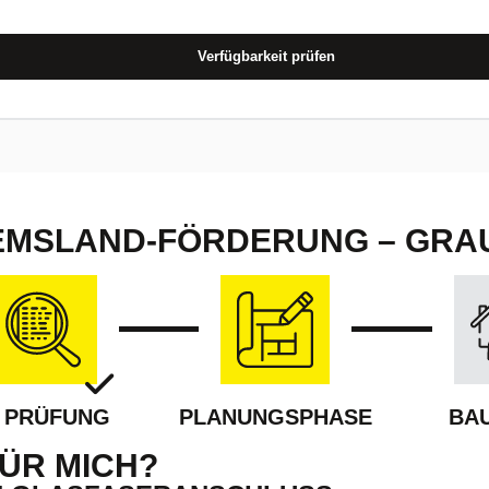
Verfügbarkeit prüfen
MSLAND-FÖRDERUNG – GRAU
N PRÜFUNG
PLANUNGSPHASE
BA
ÜR MICH?