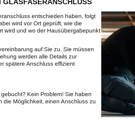
N GLASFASERANSCHLUSS
eranschluss entschieden haben, folgt
i wird vor Ort geprüft, wie die
hrt wird und wo der Hausübergabepunkt
nvereinbarung auf Sie zu. Sie müssen
ehung werden alle Details zur
 spätere Anschluss effizient
 gebucht? Kein Problem! Sie haben
die Möglichkeit, einen Anschluss zu