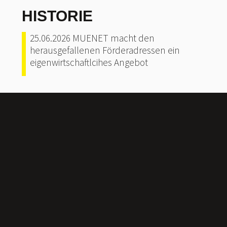
HISTORIE
25.06.2026 MUENET macht den
herausgefallenen Förderadressen ein
eigenwirtschaftlcihes Angebot