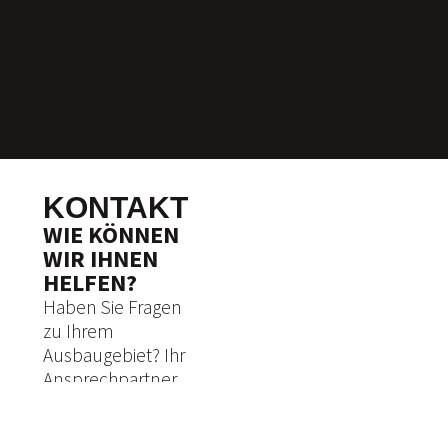
KONTAKT
WIE KÖNNEN
WIR IHNEN
HELFEN?
Haben Sie Fragen
zu Ihrem
Ausbaugebiet? Ihr
Ansprechpartner
hilft Ihnen gerne
weiter, egal ob per