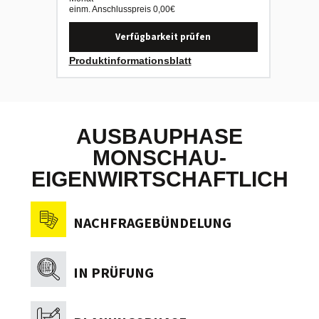
einm. Anschlusspreis
0,00
€
einm. An
Verfügbarkeit prüfen
Produktinformationsblatt
Produk
AUSBAUPHASE
MONSCHAU-
EIGENWIRTSCHAFTLICH
NACHFRAGEBÜNDELUNG
IN PRÜFUNG