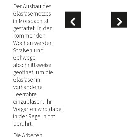
Der Ausbau des
Glasfasernetzes
in
Morsbach
ist
gestartet. In den
kommenden
Wochen werden
Straßen und
Gehwege
abschnittsweise
geöffnet, um die
Glasfaser in
vorhandene
Leerrohre
einzublasen. Ihr
Vorgarten wird dabei
in der Regel nicht
berührt.
Die Arbeiten