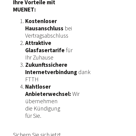
Ihre Vorteile mit
MUENET:
Kostenloser
Hausanschluss
bei
Vertragsabschluss
Attraktive
Glasfasertarife
für
Ihr Zuhause
Zukunftssichere
Internetverbindung
dank
FTTH
Nahtloser
Anbieterwechsel:
Wir
übernehmen
die Kündigung
für Sie.
Sichern Sie sich jetzt