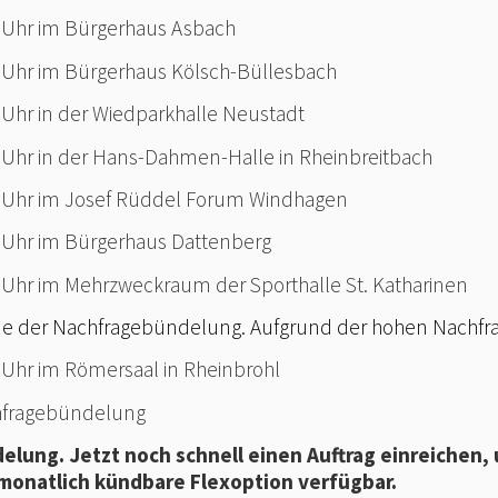
0 Uhr im Bürgerhaus Asbach
0 Uhr im Bürgerhaus Kölsch-Büllesbach
 Uhr in der Wiedparkhalle Neustadt
0 Uhr in der Hans-Dahmen-Halle in Rheinbreitbach
00 Uhr im Josef Rüddel Forum Windhagen
0 Uhr im Bürgerhaus Dattenberg
0 Uhr im Mehrzweckraum der Sporthalle St. Katharinen
de der Nachfragebündelung. Aufgrund der hohen Nachfrag
0 Uhr im Römersaal in Rheinbrohl
chfragebündelung
elung. Jetzt noch schnell einen Auftrag einreichen,
 monatlich kündbare Flexoption verfügbar.