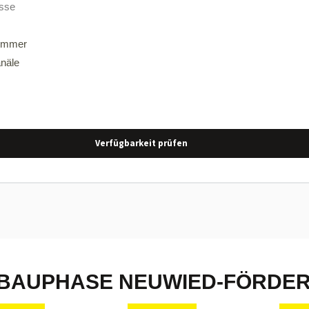
esse
nummer
näle
Verfügbarkeit prüfen
BAUPHASE NEUWIED-FÖRDE