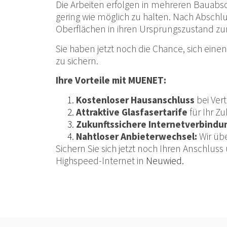
Die Arbeiten erfolgen in mehreren Bauabs
gering wie möglich zu halten. Nach Abschl
Oberflächen in ihren Ursprungszustand zur
Sie haben jetzt noch die Chance, sich eine
zu sichern.
Ihre Vorteile mit MUENET:
Kostenloser Hausanschluss
bei Ver
Attraktive Glasfasertarife
für Ihr Z
Zukunftssichere Internetverbindu
Nahtloser Anbieterwechsel:
Wir üb
Sichern Sie sich jetzt noch Ihren Anschluss 
Highspeed-Internet in
Neuwied.