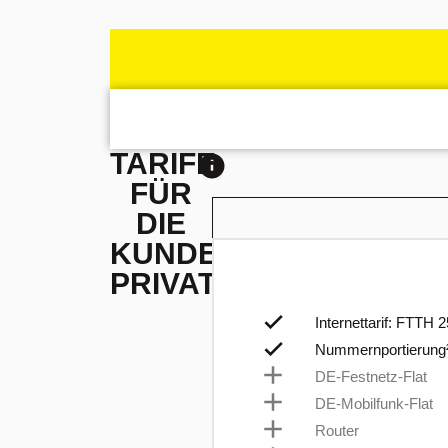
TARIFE
FÜR
DIE
KUNDENGRUPPE
PRIVATKUNDEN
Internettarif: FTTH 
Nummernportierung
DE-Festnetz-Flat
DE-Mobilfunk-Flat
Router