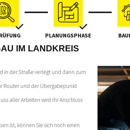
PRÜFUNG
PLANUNGSPHASE
BAU
AU IM LANDKREIS
ird in der Straße verlegt und dann zum
hr Router und der Übergabepunkt
ss aller Arbeiten wird Ihr Anschluss
en ist, können Sie sich noch einen