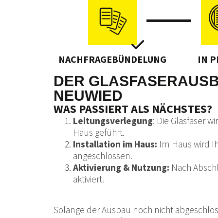
NACHFRAGEBÜNDELUNG
IN 
DER GLASFASERAUSB
NEUWIED
WAS PASSIERT ALS NÄCHSTES?
Leitungsverlegung
: Die Glasfaser w
Haus geführt.
Installation im Haus:
Im Haus wird I
angeschlossen.
Aktivierung & Nutzung:
Nach Abschlu
aktiviert.
Solange der Ausbau noch nicht abgeschloss