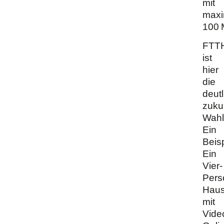
mit
maxi
100 M
FTT
ist
hier
die
deutl
zuku
Wahl
Ein
Beisp
Ein
Vier-
Pers
Haus
mit
Vide