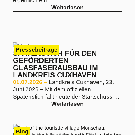
eigentlich ein …
Weiterlesen
Pressebeiträge
SPATENSTICH FÜR DEN
GEFÖRDERTEN
GLASFASERAUSBAU IM
LANDKREIS CUXHAVEN
01.07.2026 –
Landkreis Cuxhaven, 23.
Juni 2026 – Mit dem offiziellen
Spatenstich fällt heute der Startschuss …
Weiterlesen
Blog