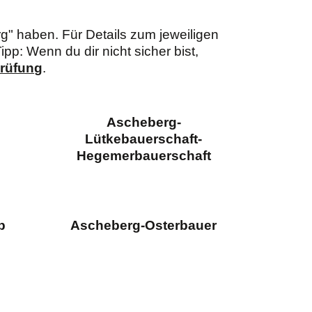
rg" haben. Für Details zum jeweiligen
pp: Wenn du dir nicht sicher bist,
prüfung
.
Ascheberg-
Lütkebauerschaft-
Hegemerbauerschaft
p
Ascheberg-Osterbauer