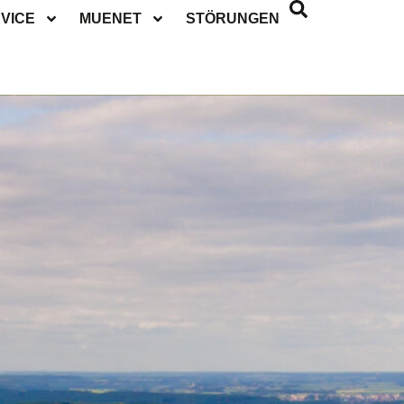
VICE
MUENET
STÖRUNGEN