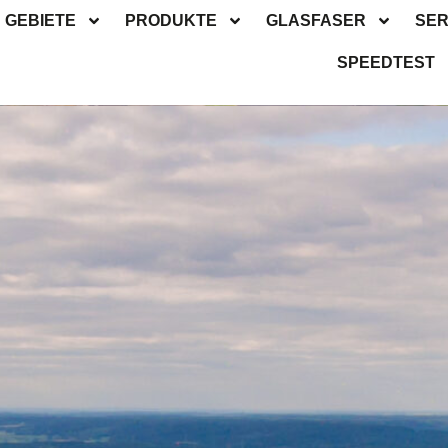
GEBIETE
PRODUKTE
GLASFASER
SER
SPEEDTEST