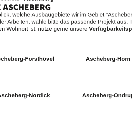
E ASCHEBERG
rblick, welche Ausbaugebiete wir im Gebiet "Aschebe
er Arbeiten, wähle bitte das passende Projekt aus. Ti
en Wohnort ist, nutze gerne unsere
Verfügbarkeits
cheberg-Forsthövel
Ascheberg-Horn
Ascheberg-Nordick
Ascheberg-Ondru